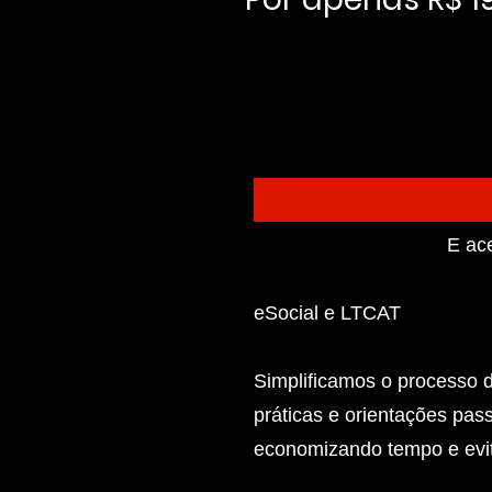
E ac
eSocial e LTCAT
Simplificamos o processo 
práticas e orientações pas
economizando tempo e evit