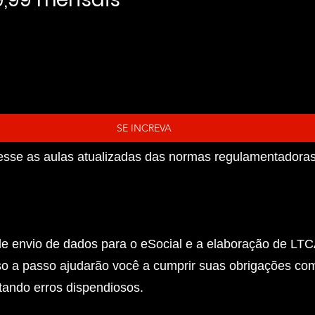
SE INCREVA
esse as aulas atualizadas das normas regulamentadoras
de envio de dados para o eSocial e a elaboração de LT
so a passo ajudarão você a cumprir suas obrigações com
ando erros dispendiosos.