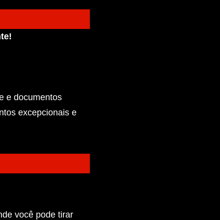
te!
de e documentos
entos excepcionais e
de você pode tirar