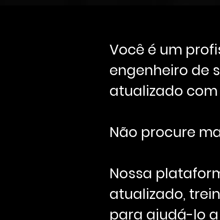
11155796521
Você é um profi
engenheiro de 
atualizado com
Não procure ma
Nossa platafor
atualizado, tre
para ajudá-lo a