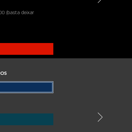
00 (basta deixar
ROS