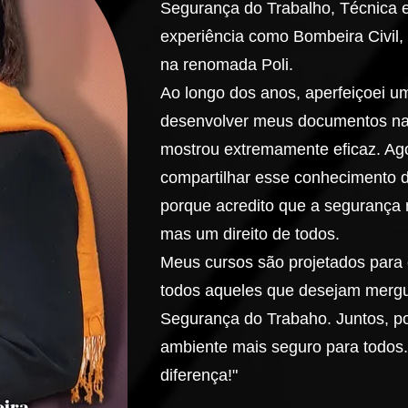
Segurança do Trabalho, Técnica 
experiência como Bombeira Civil
na renomada Poli.
Ao longo dos anos, aperfeiçoei um
desenvolver meus documentos na
mostrou extremamente eficaz. A
compartilhar esse conhecimento d
porque acredito que a segurança n
mas um direito de todos.
Meus cursos são projetados para 
todos aqueles que desejam mergu
Segurança do Trabaho. Juntos, p
ambiente mais seguro para todos.
diferença!"