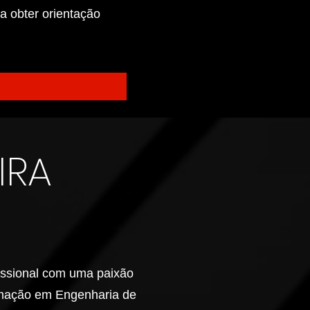
a obter orientação
IRA
fissional com uma paixão
rmação em Engenharia de