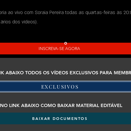
ria ao vivo com Soraia Pereira todas as quartas-feiras às 20:
rios dos vídeos).
INSCREVA-SE AGORA
NK ABAIXO TODOS OS VÍDEOS EXCLUSIVOS PARA MEMB
EXCLUSIVOS
 NO LINK ABAIXO COMO BAIXAR MATERIAL EDITÁVEL
BAIXAR DOCUMENTOS