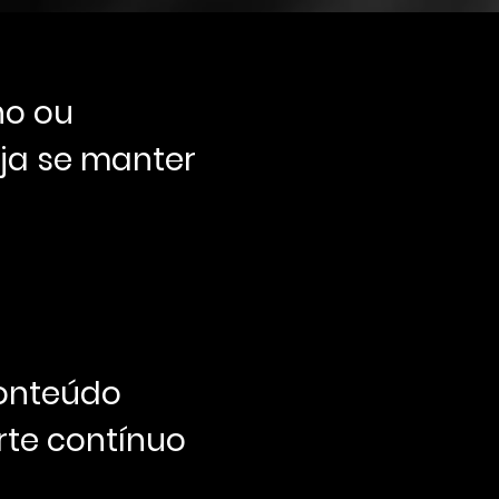
ho ou
ja se manter
conteúdo
rte contínuo