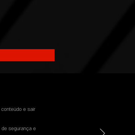
 conteúdo e sair
s de segurança e