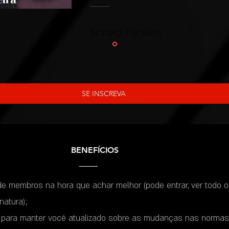
Soraia Pereira
SE INSCREVA
BENEFÍCIOS
de membros na hora que achar melhor (pode entrar, ver todo o
natura);
s para manter você atualizado sobre as mudanças nas norma