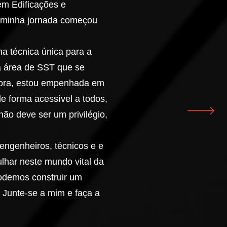
em Edificações e
, minha jornada começou
a técnica única para a
 área de SST que se
gora, estou empenhada em
e forma acessível a todos,
ão deve ser um privilégio,
engenheiros, técnicos e e
lhar neste mundo vital da
odemos construir um
 Junte-se a mim e faça a