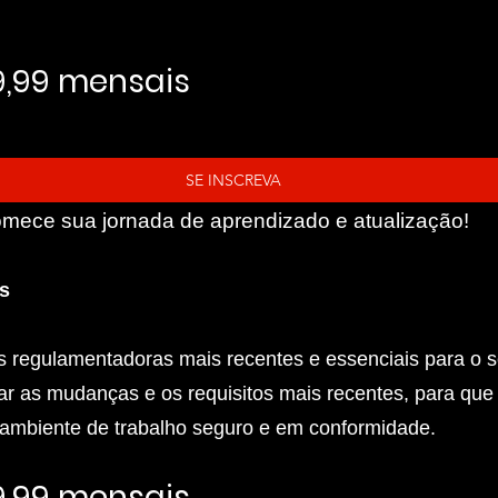
9,99 mensais
SE INSCREVA
mece sua jornada de aprendizado e atualização!
s
s regulamentadoras mais recentes e essenciais para o s
car as mudanças e os requisitos mais recentes, para qu
 ambiente de trabalho seguro e em conformidade.
9,99 mensais