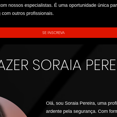
com nossos especialistas. É uma oportunidade única par
 com outros profissionais.
SE INSCREVA
AZER SORAIA PERE
Olá, sou Soraia Pereira, uma pro
ardente pela segurança. Com fo