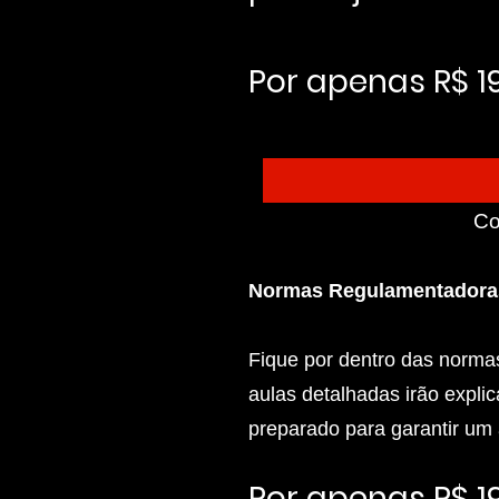
Por apenas R$ 1
Co
Normas Regulamentadora
Fique por dentro das norma
aulas detalhadas irão expli
preparado para garantir um
Por apenas R$ 1