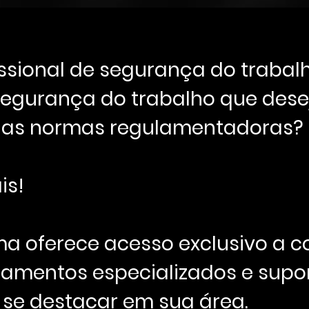
ssional de segurança do trabal
segurança do trabalho que dese
 as normas regulamentadoras?
is!
ma oferece acesso exclusivo a 
inamentos especializados e supo
 se destacar em sua área.