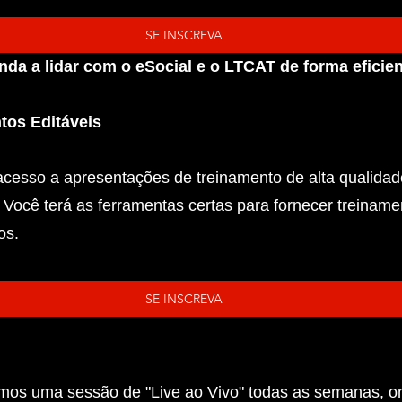
SE INSCREVA
nda a lidar com o eSocial e o LTCAT de forma eficien
os Editáveis
acesso a apresentações de treinamento de alta qualida
. Você terá as ferramentas certas para fornecer treinam
os.
SE INSCREVA
emos uma sessão de "Live ao Vivo" todas as semanas, on