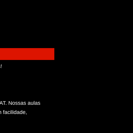
!
CAT. Nossas aulas
 facilidade,